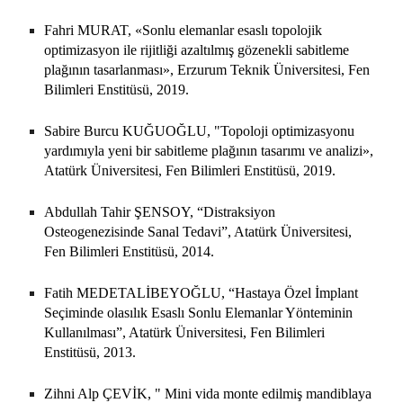
Fahri MURAT, «Sonlu elemanlar esaslı topolojik
optimizasyon ile rijitliği azaltılmış gözenekli sabitleme
plağının tasarlanması», Erzurum Teknik Üniversitesi, Fen
Bilimleri Enstitüsü, 2019.
Sabire Burcu KUĞUOĞLU, "Topoloji optimizasyonu
yardımıyla yeni bir sabitleme plağının tasarımı ve analizi»,
Atatürk Üniversitesi, Fen Bilimleri Enstitüsü, 2019.
Abdullah Tahir ŞENSOY, “Distraksiyon
Osteogenezisinde Sanal Tedavi”, Atatürk Üniversitesi,
Fen Bilimleri Enstitüsü, 2014.
Fatih MEDETALİBEYOĞLU, “Hastaya Özel İmplant
Seçiminde olasılık Esaslı Sonlu Elemanlar Yönteminin
Kullanılması”, Atatürk Üniversitesi, Fen Bilimleri
Enstitüsü, 2013.
Zihni Alp ÇEVİK, " Mini vida monte edilmiş mandiblaya