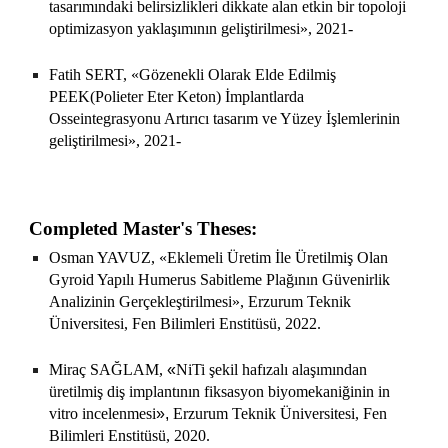
tasarımındaki belirsizlikleri dikkate alan etkin bir topoloji
optimizasyon yaklaşımının geliştirilmesi», 2021-
Fatih SERT, «Gözenekli Olarak Elde Edilmiş
PEEK(Polieter Eter Keton) İmplantlarda
Osseintegrasyonu Artırıcı tasarım ve Yüzey İşlemlerinin
geliştirilmesi», 2021-
Completed Master's Theses:
Osman YAVUZ, «Eklemeli Üretim İle Üretilmiş Olan
Gyroid Yapılı Humerus Sabitleme Plağının Güvenirlik
Analizinin Gerçekleştirilmesi», Erzurum Teknik
Üniversitesi, Fen Bilimleri Enstitüsü, 2022.
Miraç SAĞLAM,
«
NiTi şekil hafızalı alaşımından
üretilmiş diş implantının fiksasyon biyomekaniğinin in
vitro incelenmesi
»,
Erzurum Teknik Üniversitesi, Fen
Bilimleri Enstitüsü, 2020.