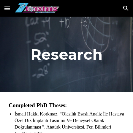
Skip to main content
Skip to navigation
Research
Completed PhD Theses:
İsmail Hakkı Korkmaz, “Olasılık Esaslı Analiz İle Hastaya
Özel Diz İmplantı Tasarımı Ve Deneysel Olarak
Doğrulanması ”, Atatürk Üniversitesi, Fen Bilimleri